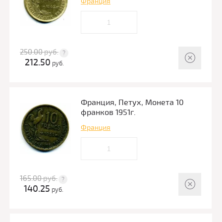
Франция
250.00
руб.
212.50
руб.
Франция, Петух, Монета 10
франков 1951г.
Франция
165.00
руб.
140.25
руб.