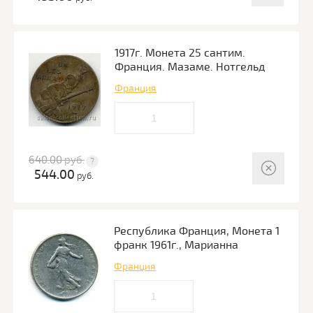
1917г. Монета 25 сантим.
Франция. Мазаме. Нотгельд
Франция
640.00
руб.
544.00
руб.
Республика Франция, Монета 1
франк 1961г., Марианна
Франция