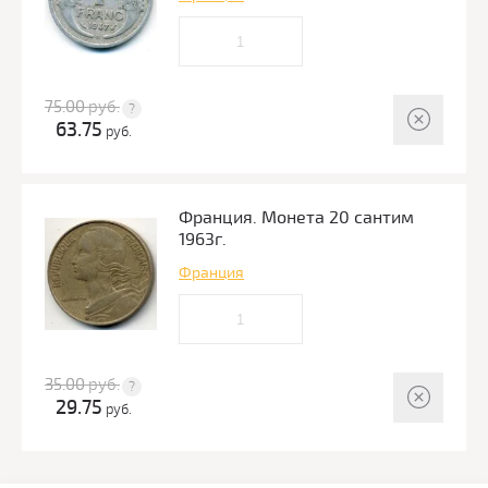
75.00
руб.
63.75
руб.
Франция. Монета 20 сантим
1963г.
Франция
35.00
руб.
29.75
руб.