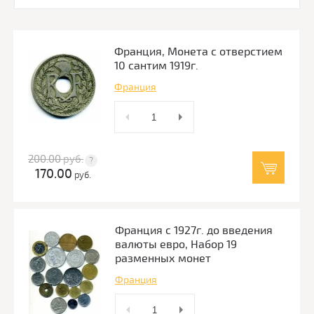
Франция, Монета с отверстием
10 сантим 1919г.
Франция
200.00
руб.
170.00
руб.
Франция с 1927г. до введения
валюты евро, Набор 19
разменных монет
Франция