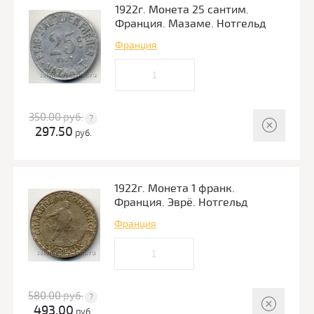
1922г. Монета 25 сантим.
Франция. Мазаме. Нотгельд
Франция
350.00
руб.
297.50
руб.
1922г. Монета 1 франк.
Франция. Эврё. Нотгельд
Франция
580.00
руб.
493.00
руб.