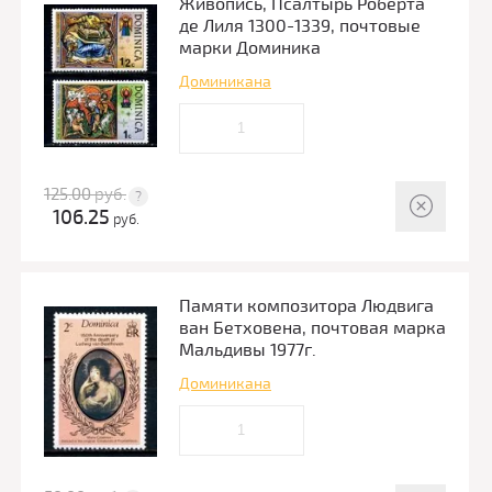
Живопись, Псалтырь Роберта
де Лиля 1300-1339, почтовые
марки Доминика
Доминикана
125.00
руб.
106.25
руб.
Памяти композитора Людвига
ван Бетховена, почтовая марка
Мальдивы 1977г.
Доминикана