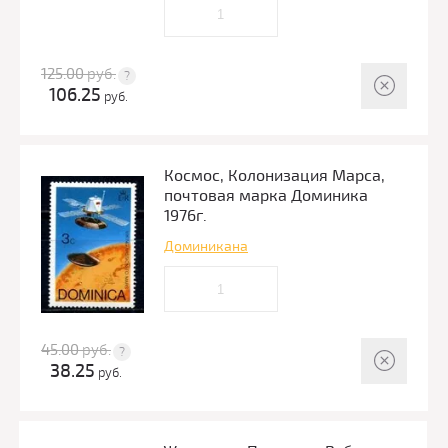
125.00
руб.
106.25
руб.
Космос, Колонизация Марса,
почтовая марка Доминика
1976г.
Доминикана
45.00
руб.
38.25
руб.