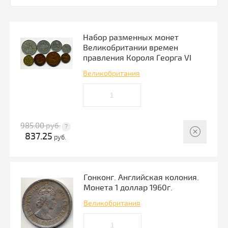
Набор разменных монет
Великобритании времен
правления Короля Георга VI
Великобритания
985.00
руб.
837.25
руб.
Гонконг. Английская колония.
Монета 1 доллар 1960г.
Великобритания