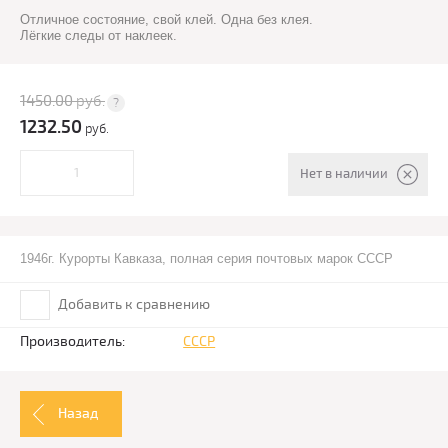
Отличное состояние, свой клей. Одна без клея.
Лёгкие следы от наклеек.
1450.00
руб.
1232.50
руб.
Нет в наличии
1946г. Курорты Кавказа, полная серия почтовых марок СССР
Добавить к сравнению
Производитель:
СССР
Назад