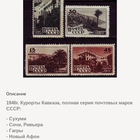
Описание
1946г. Курорты Кавказа, полная серия почтовых марок
СССР:
- Сухуми
- Сочи, Ривьера
- Гагры
- Новый Афон