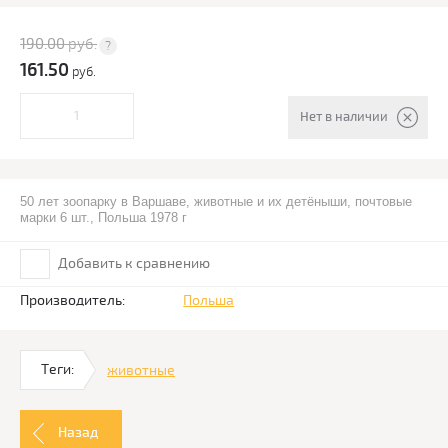
190.00
руб.
161.50
руб.
Нет в наличии
50 лет зоопарку в Варшаве, животные и их детёныши, почтовые
марки 6 шт., Польша 1978 г
Добавить к сравнению
Производитель:
Польша
Теги:
животные
Назад