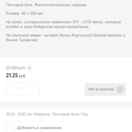
Почтовый блок. Филателистическое гашение.
Размер: 60 х 100 мм.
На полях: исторические памятники XIV - XVIII веков, которые
входят в зону Изборского музея-заповедника.
На почтовой марке: часовня Иконы Корсунской Божией матери и
башня Талавская.
25.00
руб.
21.25
руб.
Нет в наличии
2012г. 1150 лет Изборску. Почтовый блок. Гаш.
Добавить к сравнению