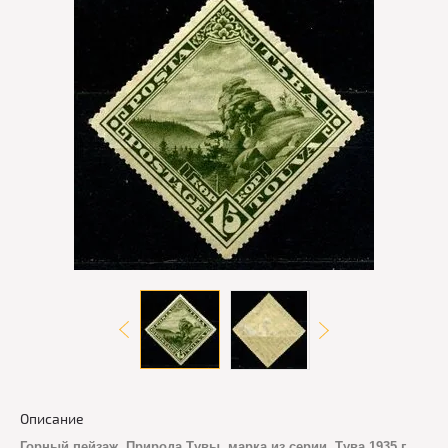
Описание
Горный пейзаж. Природа Тувы, марка из серии, Тува 1935 г.