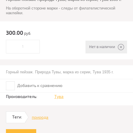
На оборотной стороне марки - следы от филателистической
наклейки.
300.00
руб.
Нет в наличии
Горный пейзаж. Природа Тувы, марка из серии, Тува 1935 г.
Добавить к сравнению
Производитель:
Тува
Теги:
природа