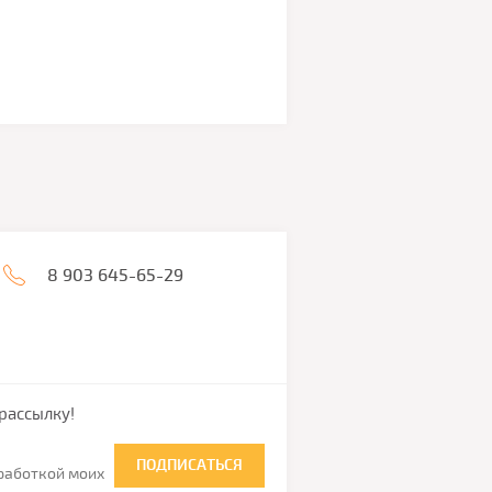
8 903 645-65-29
рассылку!
ПОДПИСАТЬСЯ
бработкой моих