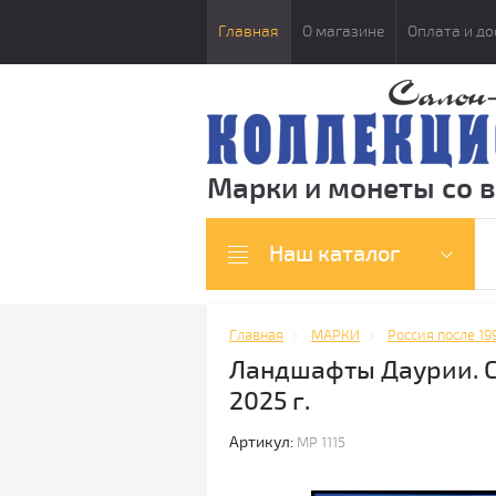
Главная
О магазине
Оплата и до
Марки и монеты со 
Наш каталог
Главная
МАРКИ
Россия после 19
Ландшафты Даурии. С
2025 г.
Артикул:
МР 1115