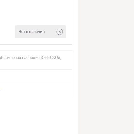
Нет в наличии
 «Всемирное наследие ЮНЕСКО»,
я