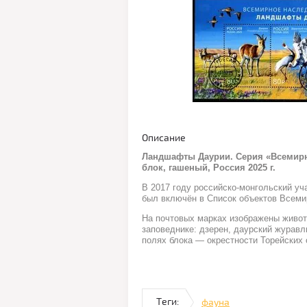
Описание
Ландшафты Даурии. Серия «Всемир
блок, гашеный, Россия 2025 г.
В 2017 году российско-монгольский у
был включён в Список объектов Всем
На почтовых марках изображены живо
заповеднике: дзерен, даурский журавл
полях блока — окрестности Торейских 
Теги:
фауна