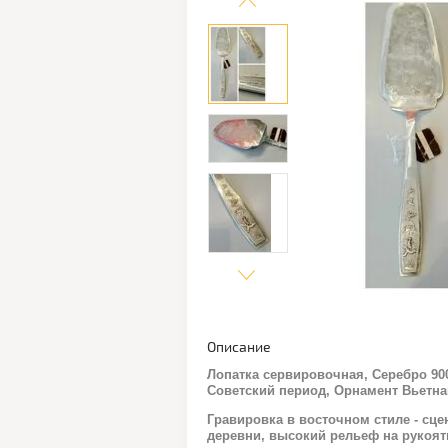
Описание
Лопатка сервировочная, Серебро 900
Советский период, Орнамент Вьетн
Гравировка в восточном стиле - сц
деревни, высокий рельеф на рукоят