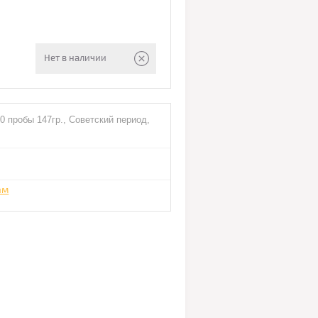
Нет в наличии
0 пробы 147гр., Советский период,
ам