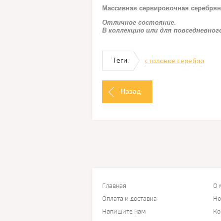
Массивная сервировочная серебрян
Отличное состояние.
В коллекцию или для повседневног
Теги:
столовое серебро
Назад
Главная
О 
Оплата и доставка
Но
Напишите нам
Ко