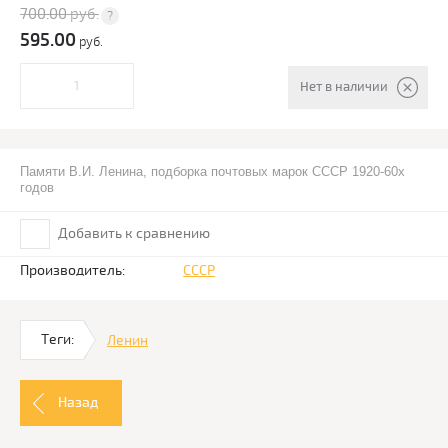
700.00
руб.
595.00
руб.
Нет в наличии
Памяти В.И. Ленина, подборка почтовых марок СССР 1920-60х
годов
Добавить к сравнению
Производитель:
СССР
Теги:
Ленин
Назад