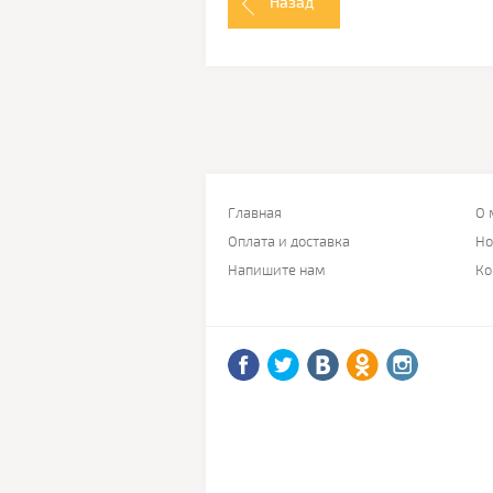
Назад
Главная
О 
Оплата и доставка
Но
Напишите нам
Ко