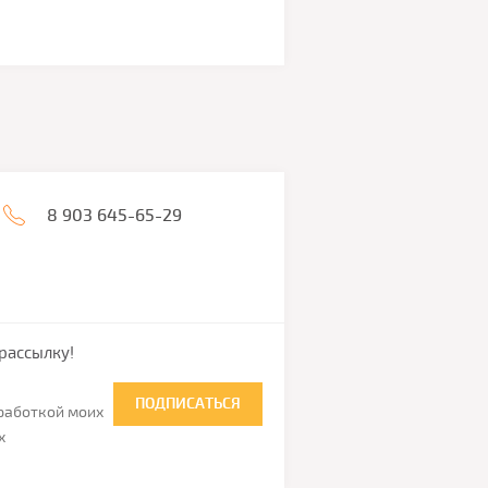
8 903 645-65-29
рассылку!
ПОДПИСАТЬСЯ
бработкой моих
х