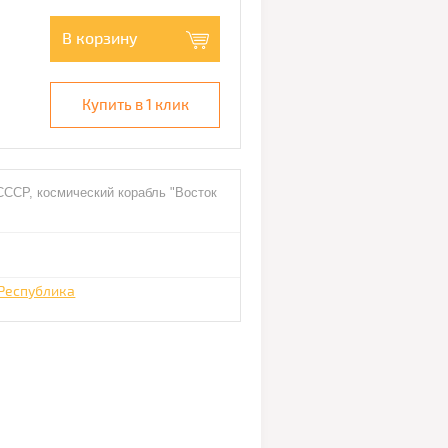
В корзину
Купить в 1 клик
 СССР, космический корабль "Восток
 Республика