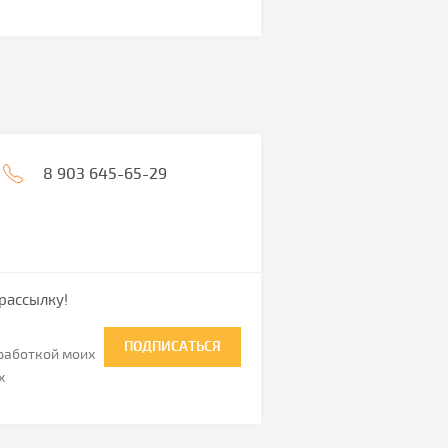
8 903 645-65-29
рассылку!
ПОДПИСАТЬСЯ
бработкой моих
х