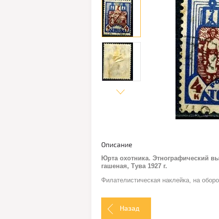
Описание
Юрта охотника. Этнографический вы
гашеная, Тува 1927 г.
Филателистическая наклейка, на оборо
Назад