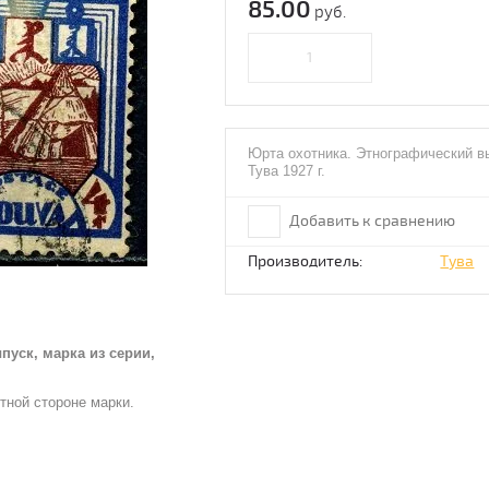
85.00
руб.
Юрта охотника. Этнографический вы
Тува 1927 г.
Добавить к сравнению
Производитель:
Тува
пуск, марка из серии,
тной стороне марки.