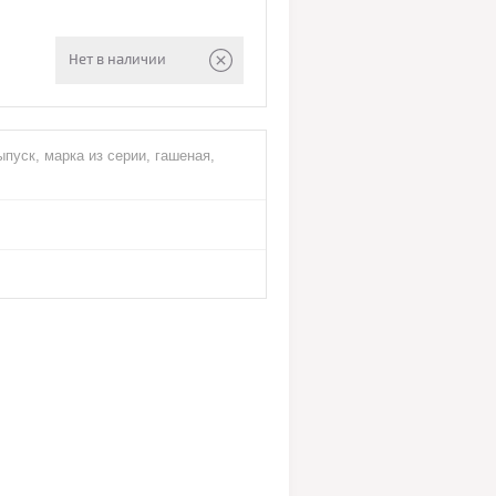
Нет в наличии
пуск, марка из серии, гашеная,