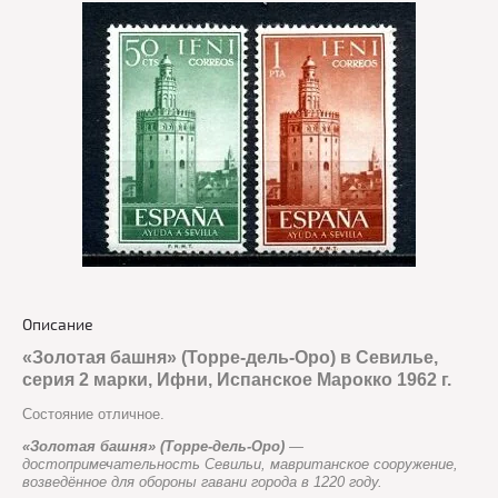
Описание
«Золотая башня» (Торре-дель-Оро) в Севилье,
серия 2 марки, Ифни, Испанское Марокко 1962 г.
Состояние отличное.
«Золотая башня» (Торре-дель-Оро)
—
достопримечательность Севильи, мавританское сооружение,
возведённое для обороны гавани города в 1220 году.