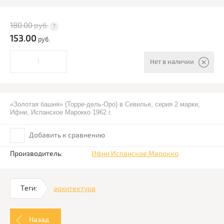
180.00
руб.
153.00
руб.
Нет в наличии
«Золотая башня» (Торре-дель-Оро) в Севилье, серия 2 марки,
Ифни, Испанское Марокко 1962 г.
Добавить к сравнению
Производитель:
Ифни Испанское Марокко
Теги:
архитектура
Назад