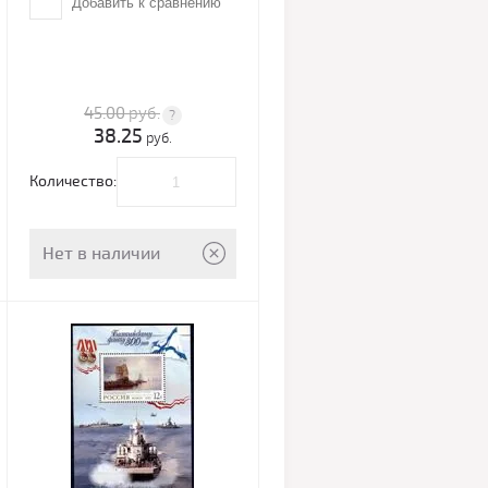
Добавить к сравнению
45.00
руб.
38.25
руб.
Количество:
Нет в наличии