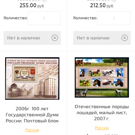
255.00
212.50
руб.
руб.
Количество:
Количество:
Нет в наличии
Нет в наличии
Отечественные породы
2006г. 100 лет
лошадей, малый лист,
Государственной Думе
2007 г.
России. Почтовый блок
Россия
Россия