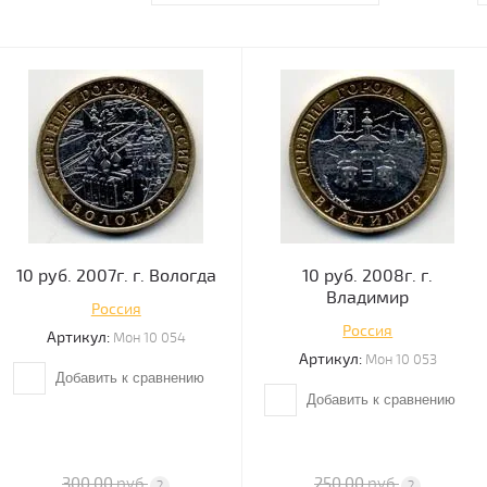
10 руб. 2007г. г. Вологда
10 руб. 2008г. г.
Владимир
Россия
Россия
Артикул:
Мон 10 054
Артикул:
Мон 10 053
Добавить к сравнению
Добавить к сравнению
300.00
руб.
250.00
руб.