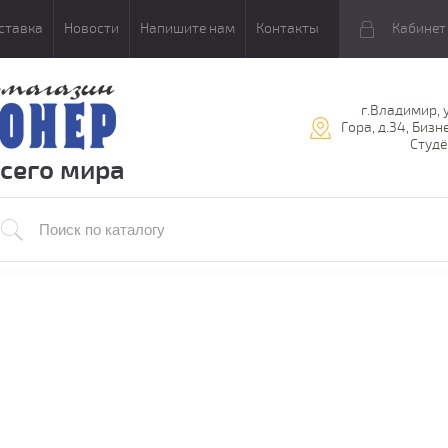
ставка
Новости
Напишите нам
Контакты
Кабинет
г.Владимир, 
Гора, д.34, Бизн
Студё
всего мира