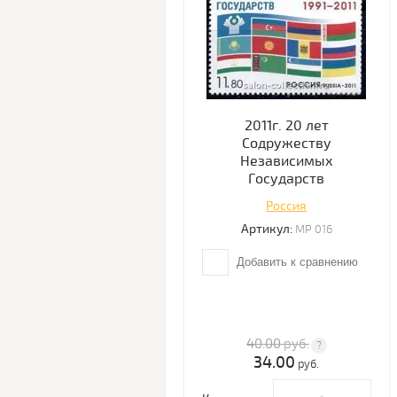
2011г. 20 лет
Содружеству
Независимых
Государств
Россия
Артикул:
МР 016
Добавить к сравнению
40.00
руб.
34.00
руб.