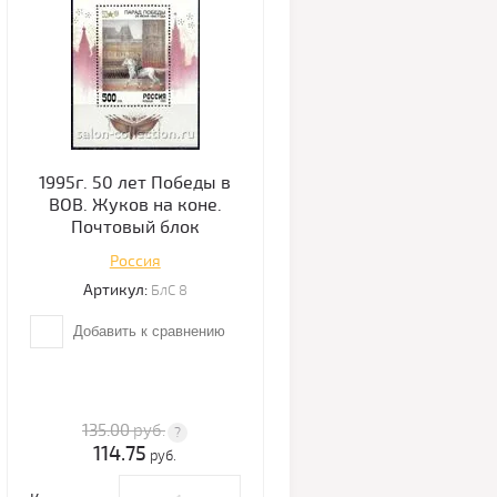
1995г. 50 лет Победы в
ВОВ. Жуков на коне.
Почтовый блок
Россия
Артикул:
БлС 8
Добавить к сравнению
135.00
руб.
114.75
руб.