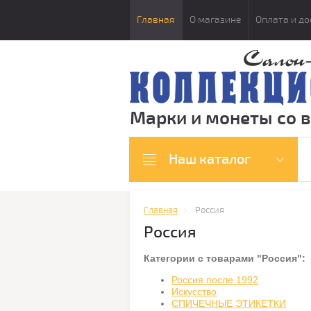
Главная
О магазине
Оплата и до
Марки и монеты со 
Наш каталог
Главная
Россия
Россия
Категории с товарами "Россия":
Россия после 1992
Искусство
СПИЧЕЧНЫЕ ЭТИКЕТКИ