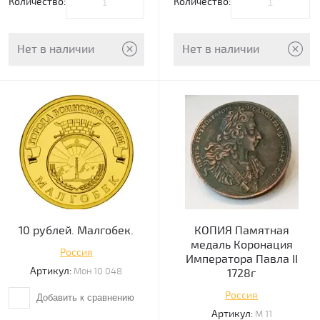
Количество:
Количество:
Нет в наличии
Нет в наличии
10 рублей. Малгобек.
КОПИЯ Памятная
медаль Коронация
Россия
Императора Павла II
Артикул:
Мон 10 048
1728г
Россия
Добавить к сравнению
Артикул:
М 11