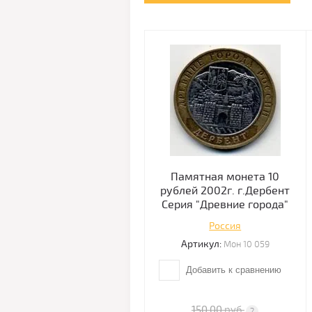
Памятная монета 10
рублей 2002г. г.Дербент
Серия "Древние города"
Россия
Артикул:
Мон 10 059
Добавить к сравнению
150.00
руб.