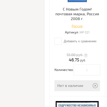
С Новым Годом!
почтовая марка, Россия
2008 г.
Россия
Артикул:
МР 021
Добавить к сравнению
55.00
руб.
46.75
руб.
Количество:
Нет в наличии