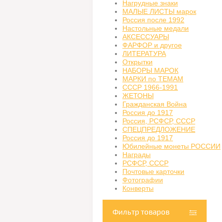
Нагрудные знаки
МАЛЫЕ ЛИСТЫ марок
Россия после 1992
Настольные медали
АКСЕССУАРЫ
ФАРФОР и другое
ЛИТЕРАТУРА
Открытки
НАБОРЫ МАРОК
МАРКИ по ТЕМАМ
СССР 1966-1991
ЖЕТОНЫ
Гражданская Война
Россия до 1917
Россия, РСФСР, СССР
СПЕЦПРЕДЛОЖЕНИЕ
Россия до 1917
Юбилейные монеты РОССИИ
Награды
РСФСР, СССР
Почтовые карточки
Фотографии
Конверты
Фильтр товаров