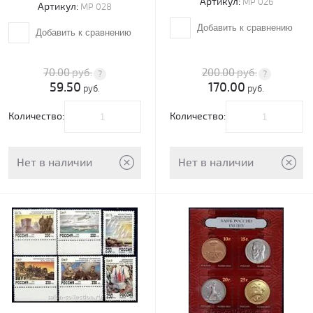
Артикул:
МР 026
Артикул:
МР 028
Добавить к сравнению
Добавить к сравнению
70.00
руб.
200.00
руб.
59.50
170.00
руб.
руб.
Количество:
Количество:
Нет в наличии
Нет в наличии