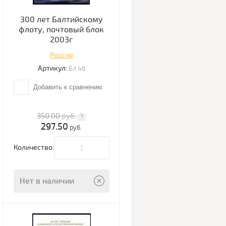
300 лет Балтийскому
флоту, почтовый блок
2003г
Россия
Артикул:
Бл 46
Добавить к сравнению
350.00
руб.
297.50
руб.
Количество:
Нет в наличии