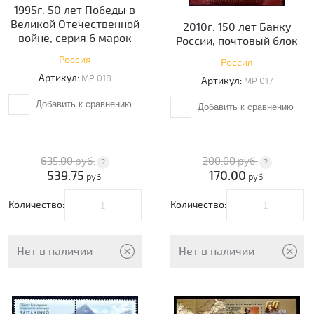
1995г. 50 лет Победы в
Великой Отечественной
2010г. 150 лет Банку
войне, серия 6 марок
России, почтовый блок
Россия
Россия
Артикул:
МР 018
Артикул:
МР 017
Добавить к сравнению
Добавить к сравнению
635.00
руб.
200.00
руб.
539.75
170.00
руб.
руб.
Количество:
Количество:
Нет в наличии
Нет в наличии